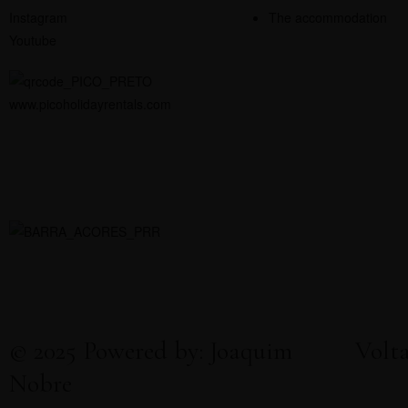
Instagram
The accommodation
Youtube
www.picoholidayrentals.com
© 2025 Powered by: Joaquim
Volta
Nobre