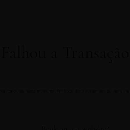
Falhou a Transação
 ser concluída neste momento. Por favor tente novamente ou entre em
Book on our website?