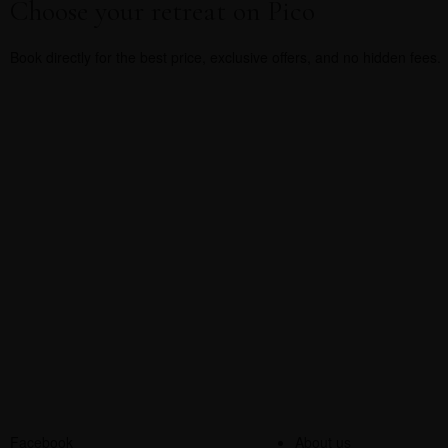
Choose your retreat on Pico
Book directly for the best price, exclusive offers, and no hidden fees.
Facebook
About us